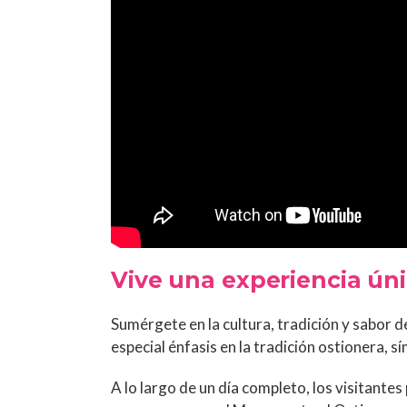
Vive una experiencia úni
Sumérgete en la cultura, tradición y sabor d
especial énfasis en la tradición ostionera, sí
A lo largo de un día completo, los visitantes