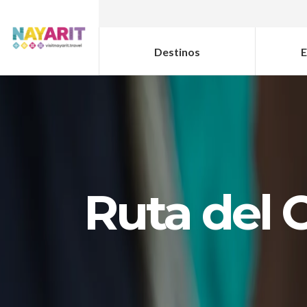
Destinos
E
Ruta del 