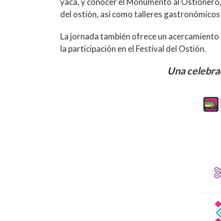
yaca, y conocer el Monumento al Ostionero,
del ostión, así como talleres gastronómicos
La jornada también ofrece un acercamiento al
la participación en el Festival del Ostión.
Una celebraci