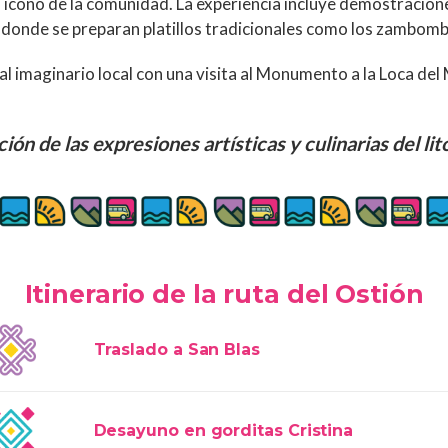
 ícono de la comunidad. La experiencia incluye demostracion
 donde se preparan platillos tradicionales como los zambomba
 imaginario local con una visita al Monumento a la Loca del 
ón de las expresiones artísticas y culinarias del lit
Itinerario de la ruta del Ostión
Traslado a San Blas
Desayuno en gorditas Cristina