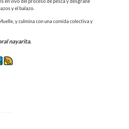
es en vivo del proceso de pesca y desgrane
zos y el balazo.
Muelle, y culmina con una comida colectiva y
oral nayarita.