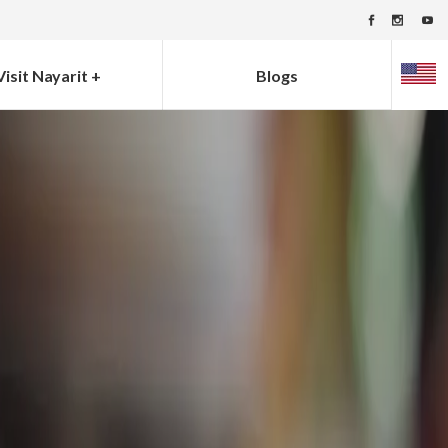
Visit Nayarit +
Blogs