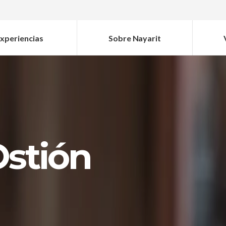
xperiencias
Sobre Nayarit
Ostión