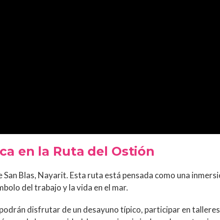
ca en la Ruta del Ostión
e San Blas, Nayarit. Esta ruta está pensada como una inmersió
mbolo del trabajo y la vida en el mar.
 podrán disfrutar de un desayuno típico, participar en tallere