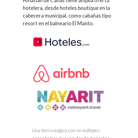
Amatlán de Cañas tiene amplia oferta
hotelera, desde hoteles boutique en la
cabecera municipal, como cabañas tipo
resort en el balneario El Manto.
Una tierra mágica con un múltiples