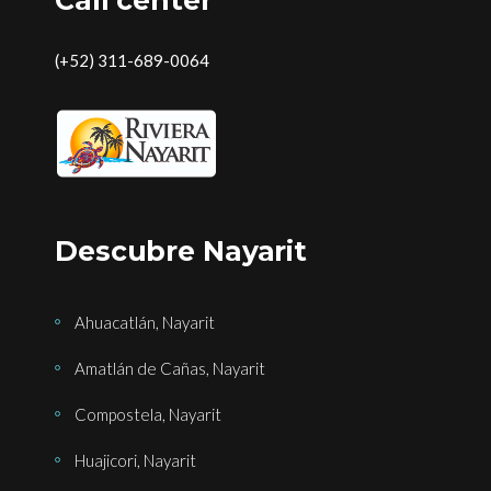
Call center
(+52) 311-689-0064
Descubre Nayarit
Ahuacatlán, Nayarit
Amatlán de Cañas, Nayarit
Compostela, Nayarit
Huajicori, Nayarit