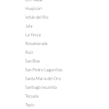
Huajicori
Ixtlán del Río
Jala
La Yesca
Rosamorada
Ruiz
San Blas
San Pedro Lagunillas
Santa María del Oro
Santiago Ixcuintla
Tecuala
Tepic