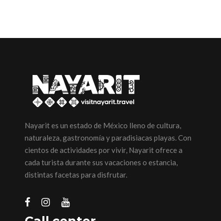
Nayarit es un estado de México lleno de cultura,
naturaleza, gastronomía y paradisiacas playas. Con
cientos de actividades por vivir, Nayarit ofrece a
cada turista durante sus vacaciones o estancia,
distintas facetas para disfrutar.