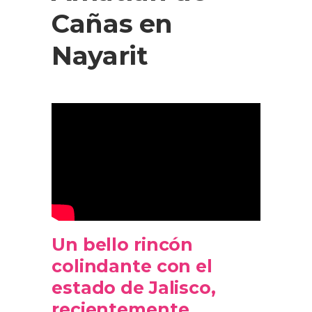
Cañas en
Nayarit
Un bello rincón
colindante con el
estado de Jalisco,
recientemente