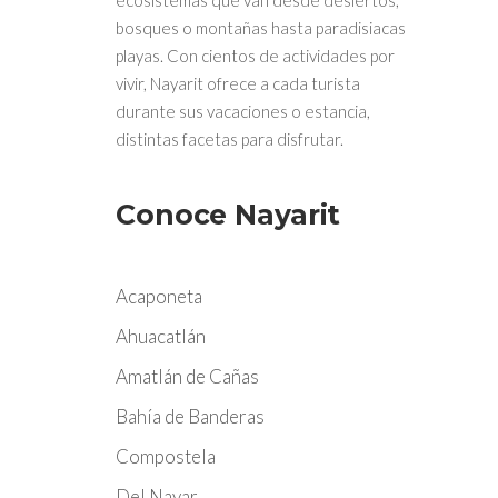
ecosistemas que van desde desiertos,
bosques o montañas hasta paradisiacas
playas. Con cientos de actividades por
vivir, Nayarit ofrece a cada turista
durante sus vacaciones o estancia,
distintas facetas para disfrutar.
Conoce Nayarit
Acaponeta
Ahuacatlán
Amatlán de Cañas
Bahía de Banderas
Compostela
Del Nayar