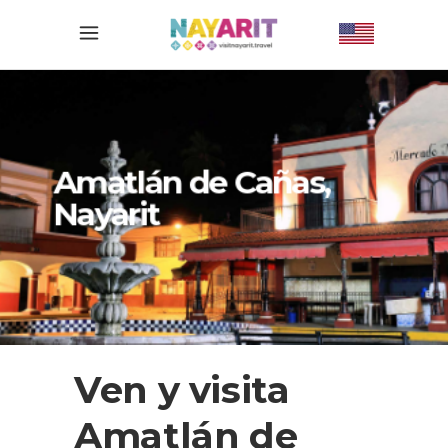
Amatlán de Cañas,
Nayarit
Ven y visita
Amatlán de