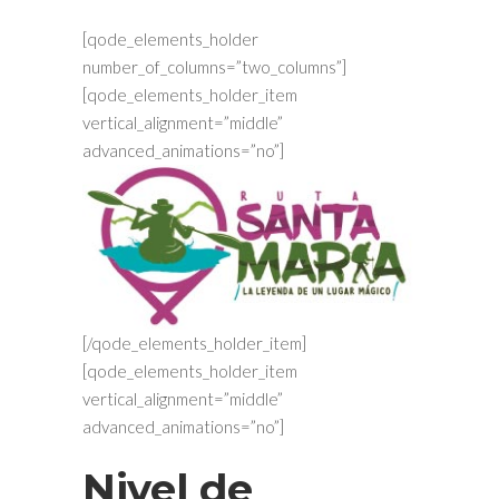
[qode_elements_holder
number_of_columns=”two_columns”]
[qode_elements_holder_item
vertical_alignment=”middle”
advanced_animations=”no”]
[/qode_elements_holder_item]
[qode_elements_holder_item
vertical_alignment=”middle”
advanced_animations=”no”]
Nivel de