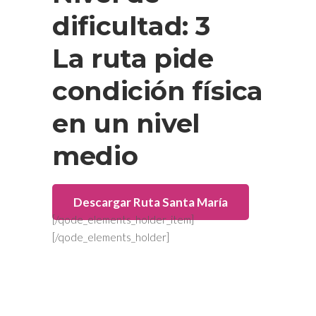
dificultad: 3
La ruta pide
condición física
en un nivel
medio
Descargar Ruta Santa María
[/qode_elements_holder_item]
[/qode_elements_holder]