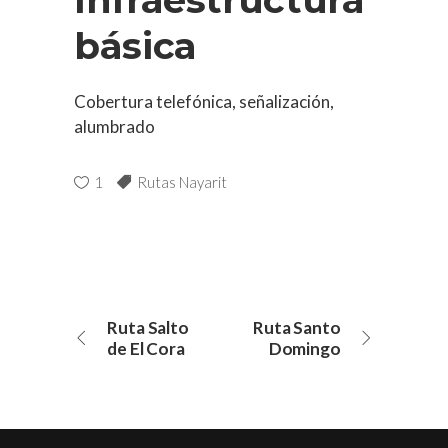
básica
Cobertura telefónica, señalización,
alumbrado
1
Rutas Nayarit
Ruta Salto
Ruta Santo
de El Cora
Domingo