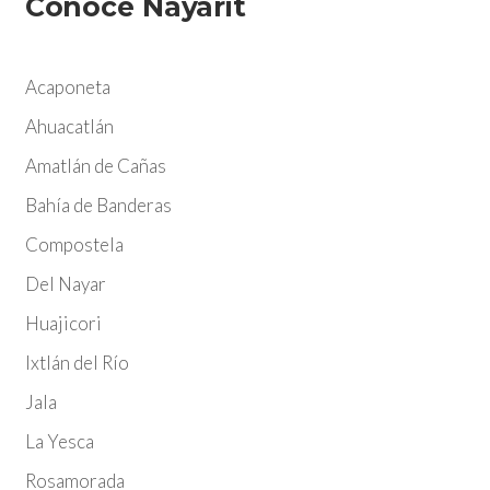
Conoce Nayarit
Acaponeta
Ahuacatlán
Amatlán de Cañas
Bahía de Banderas
Compostela
Del Nayar
Huajicori
Ixtlán del Río
Jala
La Yesca
Rosamorada