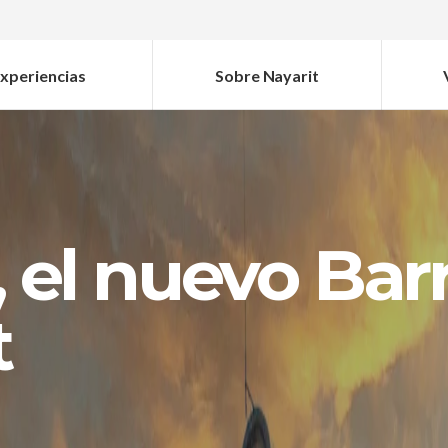
xperiencias
Sobre Nayarit
, el nuevo Ba
t