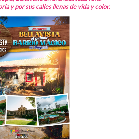
ria y por sus calles llenas de vida y color.