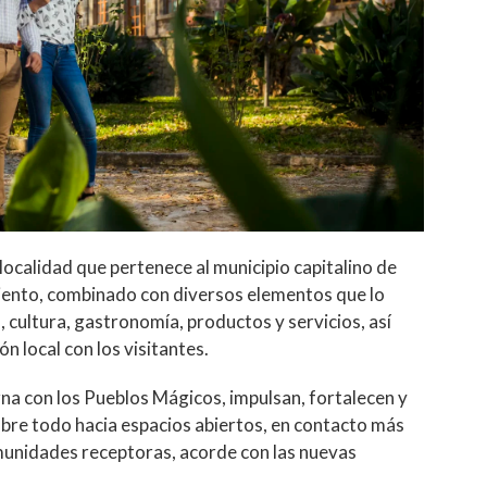
 localidad que pertenece al municipio capitalino de
ento, combinado con diversos elementos que lo
a, cultura, gastronomía, productos y servicios, así
n local con los visitantes.
na con los Pueblos Mágicos, impulsan, fortalecen y
sobre todo hacia espacios abiertos, en contacto más
omunidades receptoras, acorde con las nuevas