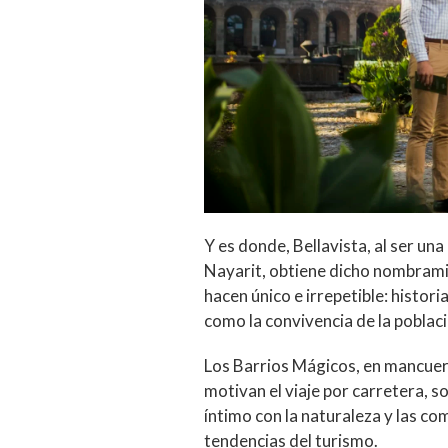
Y es donde, Bellavista, al ser una
Nayarit, obtiene dicho nombrami
hacen único e irrepetible: histori
como la convivencia de la població
Los Barrios Mágicos, en mancuer
motivan el viaje por carretera, 
íntimo con la naturaleza y las c
tendencias del turismo.