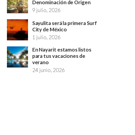
Denominación de Origen
9 julio, 2026
Sayulita será la primera Surf
City de México
1 julio, 2026
En Nayarit estamos listos
para tus vacaciones de
verano
24 junio, 2026