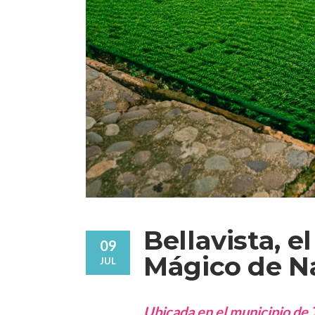
Bellavista, e
09
Mágico de Na
JUL
Ubicada en el municipio de T