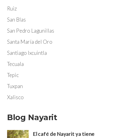
Ruiz
San Blas
San Pedro Lagunillas
Santa María del Oro
Santiago Ixcuintla
Tecuala
Tepic
Tuxpan
Xalisco
Blog Nayarit
El café de Nayarit ya tiene