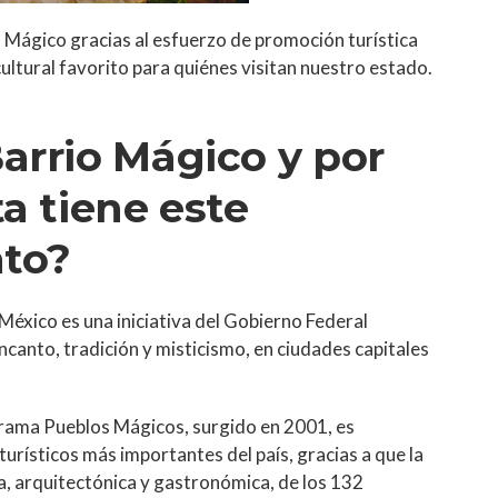
ágico gracias al esfuerzo de promoción turística
ltural favorito para quiénes visitan nuestro estado.
arrio Mágico y por
a tiene este
to?
 México
es una iniciativa del Gobierno Federal
ncanto, tradición y misticismo, en ciudades capitales
rama Pueblos Mágicos, surgido en 2001, es
urísticos más importantes del país, gracias a que la
ica, arquitectónica y gastronómica, de los 132