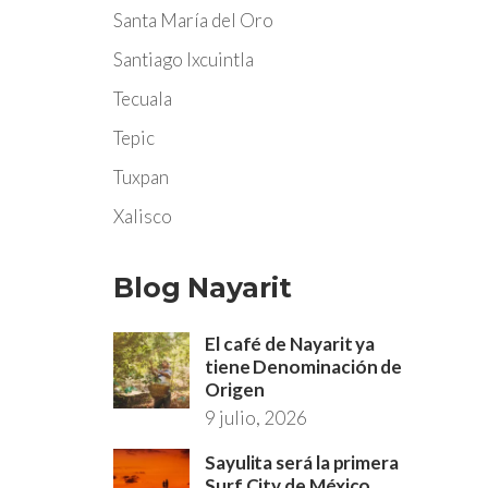
Santa María del Oro
Santiago Ixcuintla
Tecuala
Tepic
Tuxpan
Xalisco
Blog Nayarit
El café de Nayarit ya
tiene Denominación de
Origen
9 julio, 2026
Sayulita será la primera
Surf City de México