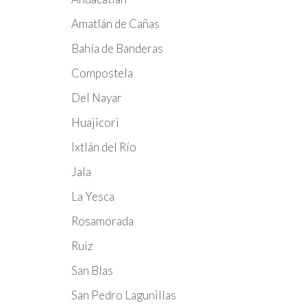
Amatlán de Cañas
Bahía de Banderas
Compostela
Del Nayar
Huajicori
Ixtlán del Río
Jala
La Yesca
Rosamorada
Ruiz
San Blas
San Pedro Lagunillas