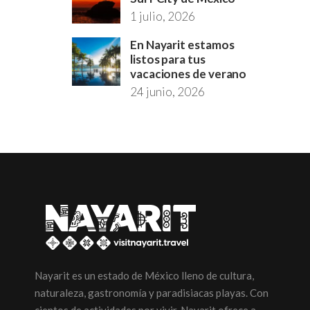
1 julio, 2026
En Nayarit estamos
listos para tus
vacaciones de verano
24 junio, 2026
Nayarit es un estado de México lleno de cultura,
naturaleza, gastronomía y paradisiacas playas. Con
cientos de actividades por vivir, Nayarit ofrece a