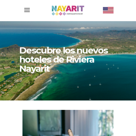
Descubre los nuevos
hoteles de Riviera
Nayarit