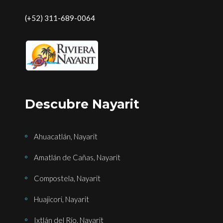
(+52) 311-689-0064
Descubre Nayarit
Ahuacatlán, Nayarit
Amatlán de Cañas, Nayarit
Compostela, Nayarit
Huajicori, Nayarit
Ixtlán del Río, Nayarit