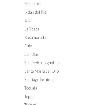
Huajicori
Ixtlán del Río
Jala
La Yesca
Rosamorada
Ruiz
San Blas
San Pedro Lagunillas
Santa María del Oro
Santiago Ixcuintla
Tecuala
Tepic
Tuxpan