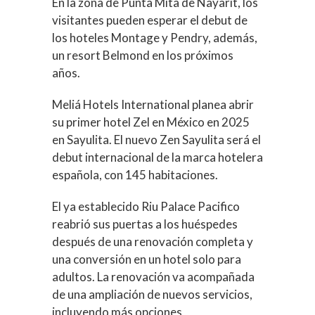
En la zona de Punta Mita de Nayarit, los
visitantes pueden esperar el debut de
los hoteles Montage y Pendry, además,
un resort Belmond en los próximos
años.
Meliá Hotels International planea abrir
su primer hotel Zel en México en 2025
en Sayulita. El nuevo Zen Sayulita será el
debut internacional de la marca hotelera
española, con 145 habitaciones.
El ya establecido Riu Palace Pacifico
reabrió sus puertas a los huéspedes
después de una renovación completa y
una conversión en un hotel solo para
adultos. La renovación va acompañada
de una ampliación de nuevos servicios,
incluyendo más opciones