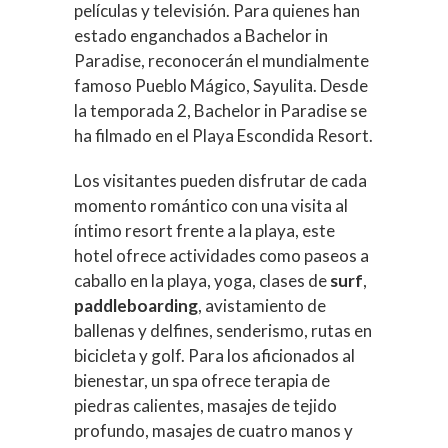
películas y televisión. Para quienes han
estado enganchados a Bachelor in
Paradise, reconocerán el mundialmente
famoso Pueblo Mágico, Sayulita. Desde
la temporada 2, Bachelor in Paradise se
ha filmado en el Playa Escondida Resort.
Los visitantes pueden disfrutar de cada
momento romántico con una visita al
íntimo resort frente a la playa, este
hotel ofrece actividades como paseos a
caballo en la playa, yoga, clases de
surf
,
paddleboarding
, avistamiento de
ballenas y delfines, senderismo, rutas en
bicicleta y golf. Para los aficionados al
bienestar, un spa ofrece terapia de
piedras calientes, masajes de tejido
profundo, masajes de cuatro manos y