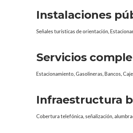
Instalaciones pú
Señales turísticas de orientación, Estacion
Servicios compl
Estacionamiento, Gasolineras, Bancos, Caj
Infraestructura 
Cobertura telefónica, señalización, alumbr