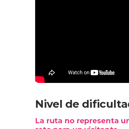
Nivel de dificulta
La ruta no representa u