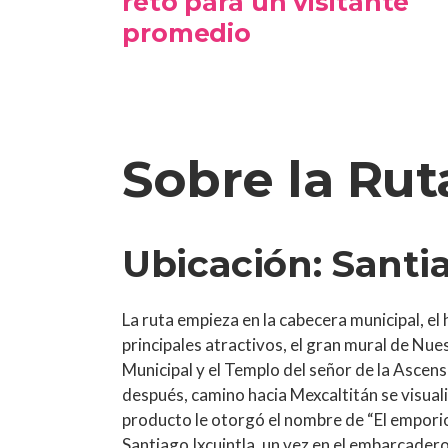
reto para un visitante
promedio
Sobre la Rut
Ubicación: Santi
La ruta empieza en la cabecera municipal, el
principales atractivos, el gran mural de Nu
Municipal y el Templo del señor de la Ascens
después, camino hacia Mexcaltitán se visuali
producto le otorgó el nombre de “El emporio
Santiago Ixcuintla, un vez en el embarcadero