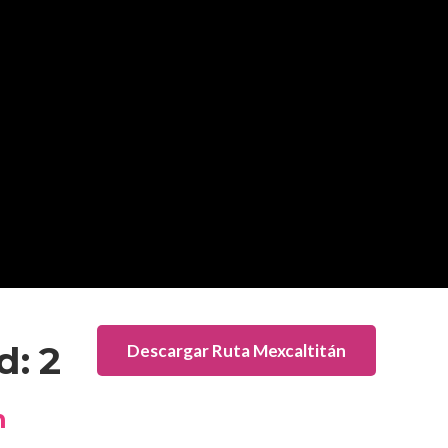
d: 2
Descargar Ruta Mexcaltitán
n