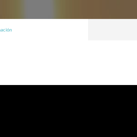
mación