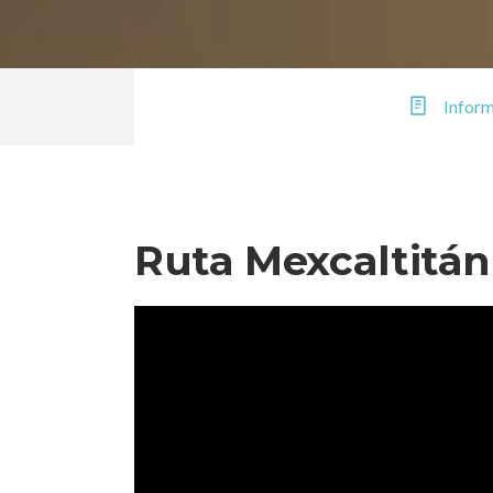
Infor
Ruta Mexcaltitán