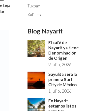
e teja
Tuxpan
lar
Xalisco
Blog Nayarit
El café de
Nayarit ya tiene
Denominación
de Origen
9 julio, 2026
Sayulita será la
primera Surf
City de México
1 julio, 2026
En Nayarit
estamos listos