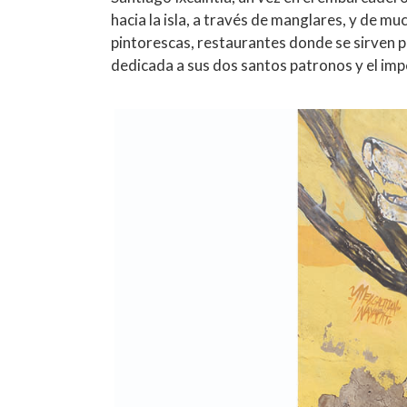
hacia la isla, a través de manglares, y de mu
pintorescas, restaurantes donde se sirven pl
dedicada a sus dos santos patronos y el imp