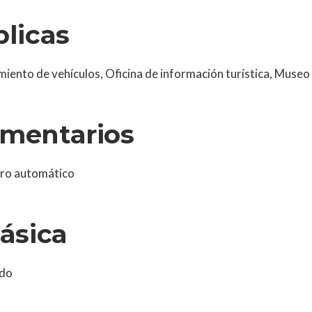
blicas
amiento de vehículos, Oficina de información turística, Museo
ementarios
ero automático
básica
ado