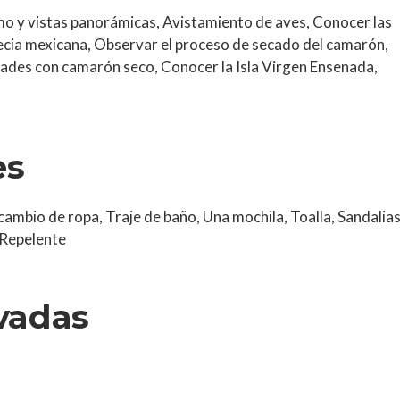
ismo y vistas panorámicas, Avistamiento de aves, Conocer las
ecia mexicana, Observar el proceso de secado del camarón,
dades con camarón seco, Conocer la Isla Virgen Ensenada,
es
mbio de ropa, Traje de baño, Una mochila, Toalla, Sandalias
 Repelente
ivadas