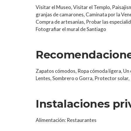
Visitar el Museo, Visitar el Templo, Paisaj
granjas de camarones, Caminata por la Ven
Compra de artesanías, Probar las especiali
Fotografiar el mural de Santiago
Recomendacion
Zapatos cómodos, Ropa cómoda ligera, Un ca
Lentes, Sombrero o Gorra, Protector solar,
Instalaciones pr
Alimentación: Restaurantes