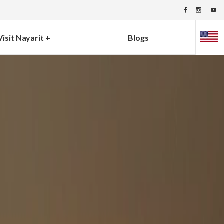
Visit Nayarit +
Blogs