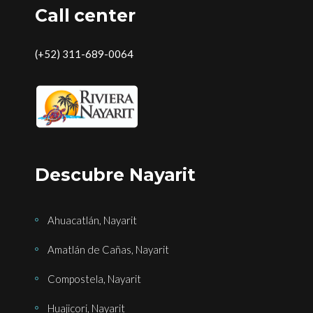
Call center
(+52) 311-689-0064
Descubre Nayarit
Ahuacatlán, Nayarit
Amatlán de Cañas, Nayarit
Compostela, Nayarit
Huajicori, Nayarit