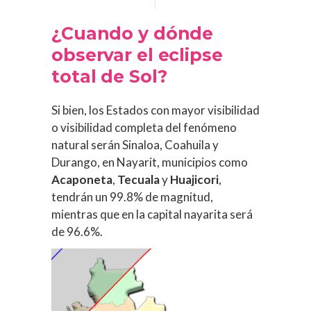
¿Cuando y dónde
observar el eclipse
total de Sol?
Si bien, los Estados con mayor visibilidad
o visibilidad completa del fenómeno
natural serán Sinaloa, Coahuila y
Durango, en Nayarit, municipios como
Acaponeta
,
Tecuala
y
Huajicori
,
tendrán un 99.8% de magnitud,
mientras que en la capital nayarita será
de 96.6%.