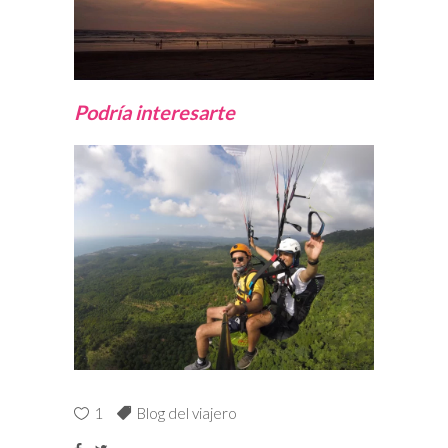
Podría interesarte
1
Blog del viajero