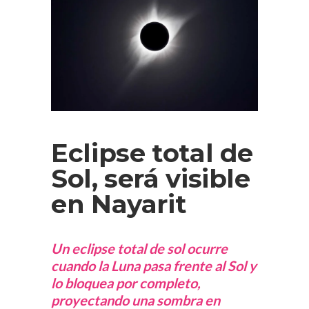
Eclipse total de
Sol, será visible
en Nayarit
Un eclipse total de sol ocurre
cuando la Luna pasa frente al Sol y
lo bloquea por completo,
proyectando una sombra en