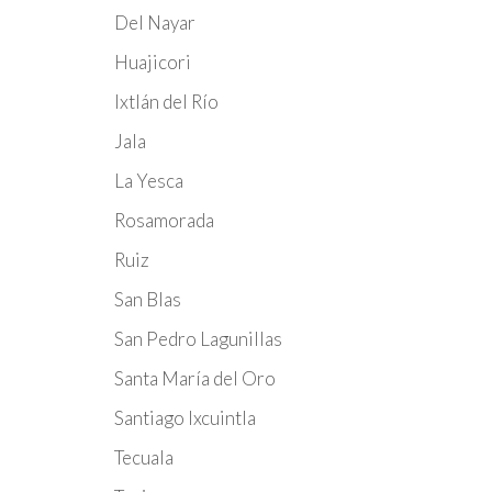
Del Nayar
Huajicori
Ixtlán del Río
Jala
La Yesca
Rosamorada
Ruiz
San Blas
San Pedro Lagunillas
Santa María del Oro
Santiago Ixcuintla
Tecuala