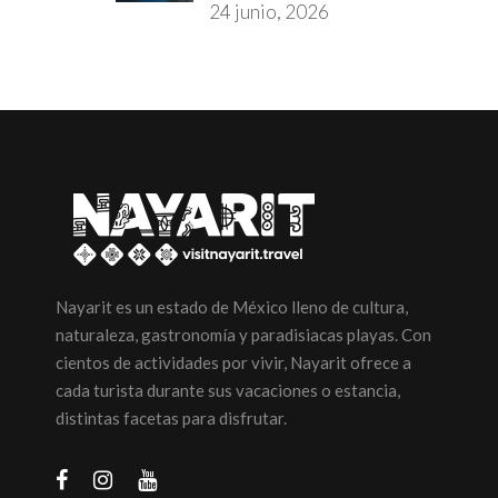
24 junio, 2026
Nayarit es un estado de México lleno de cultura,
naturaleza, gastronomía y paradisiacas playas. Con
cientos de actividades por vivir, Nayarit ofrece a
cada turista durante sus vacaciones o estancia,
distintas facetas para disfrutar.